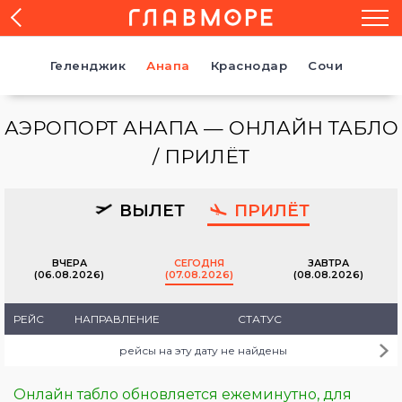
Геленджик
Анапа
Краснодар
Сочи
АЭРОПОРТ АНАПА — ОНЛАЙН ТАБЛО
/ ПРИЛЁТ
ВЫЛЕТ
ПРИЛЁТ
ВЧЕРА
CЕГОДНЯ
ЗАВТРА
(06.08.2026)
(07.08.2026)
(08.08.2026)
РЕЙС
НАПРАВЛЕНИЕ
СТАТУС
рейсы на эту дату не найдены
Онлайн табло обновляется ежеминутно, для