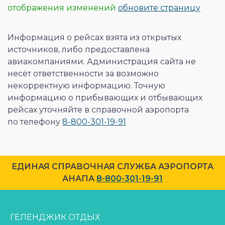
отображения изменений
обновите страницу
Информация о рейсах взята из открытых
источников, либо предоставлена
авиакомпаниями. Администрация сайта не
несёт ответственности за возможно
некорректную информацию. Точную
информацию о прибывающих и отбывающих
рейсах уточняйте в cправочной аэропорта
по телефону
8-800-301-19-91
ЕДИНАЯ СПРАВОЧНАЯ СЛУЖБА АЭРОПОРТА
АНАПА
8-800-301-19-91
ГЕЛЕНДЖИК ОТДЫХ