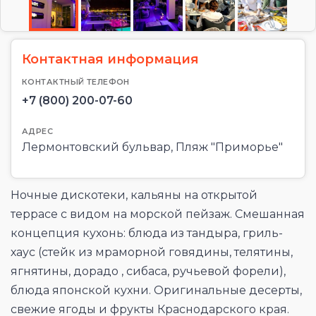
Контактная информация
КОНТАКТНЫЙ ТЕЛЕФОН
+7 (800) 200-07-60
АДРЕС
Лермонтовский бульвар, Пляж "Приморье"
Ночные дискотеки, кальяны на открытой
террасе с видом на морской пейзаж. Смешанная
концепция кухонь: блюда из тандыра, гриль-
хаус (стейк из мраморной говядины, телятины,
ягнятины, дорадо , сибаса, ручьевой форели),
блюда японской кухни. Оригинальные десерты,
свежие ягоды и фрукты Краснодарского края.