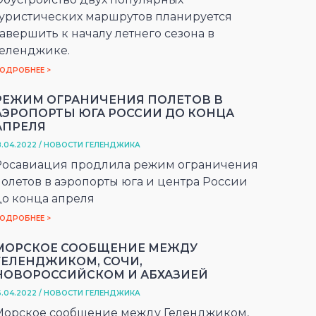
туристических маршрутов планируется
авершить к началу летнего сезона в
Геленджике.
ОДРОБНЕЕ >
РЕЖИМ ОГРАНИЧЕНИЯ ПОЛЕТОВ В
АЭРОПОРТЫ ЮГА РОССИИ ДО КОНЦА
АПРЕЛЯ
8.04.2022 / НОВОСТИ ГЕЛЕНДЖИКА
Росавиация продлила режим ограничения
полетов в аэропорты юга и центра России
до конца апреля
ОДРОБНЕЕ >
МОРСКОЕ СООБЩЕНИЕ МЕЖДУ
ГЕЛЕНДЖИКОМ, СОЧИ,
НОВОРОССИЙСКОМ И АБХАЗИЕЙ
6.04.2022 / НОВОСТИ ГЕЛЕНДЖИКА
Морское сообщение между Геленджиком,