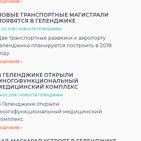
ОДРОБНЕЕ >
НОВЫЕ ТРАНСПОРТНЫЕ МАГИСТРАЛИ
ПОЯВЯТСЯ В ГЕЛЕНДЖИКЕ
3.02.2018 / НОВОСТИ ГЕЛЕНДЖИКА
Две транспортные развязки к аэропорту
Геленджика планируется построить в 2018
году
ОДРОБНЕЕ >
В ГЕЛЕНДЖИКЕ ОТКРЫЛИ
МНОГОФУНКЦИОНАЛЬНЫЙ
МЕДИЦИНСКИЙ КОМПЛЕКС
4.02.2018 / НОВОСТИ ГЕЛЕНДЖИКА
В Геленджике открыли
многофункциональный медицинский
комплекс.
ОДРОБНЕЕ >