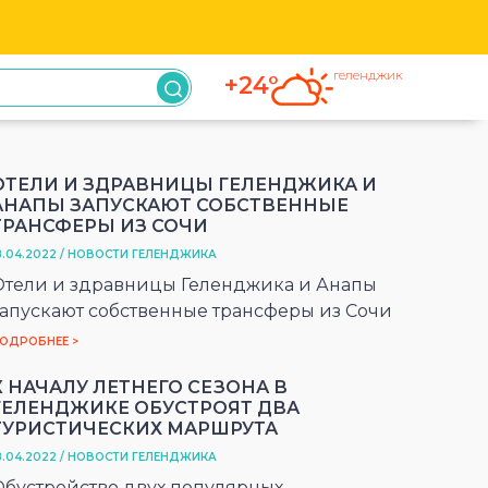
геленджик
+24°
ОТЕЛИ И ЗДРАВНИЦЫ ГЕЛЕНДЖИКА И
АНАПЫ ЗАПУСКАЮТ СОБСТВЕННЫЕ
ТРАНСФЕРЫ ИЗ СОЧИ
8.04.2022 / НОВОСТИ ГЕЛЕНДЖИКА
Отели и здравницы Геленджика и Анапы
запускают собственные трансферы из Сочи
ОДРОБНЕЕ >
К НАЧАЛУ ЛЕТНЕГО СЕЗОНА В
ГЕЛЕНДЖИКЕ ОБУСТРОЯТ ДВА
ТУРИСТИЧЕСКИХ МАРШРУТА
8.04.2022 / НОВОСТИ ГЕЛЕНДЖИКА
Обустройство двух популярных