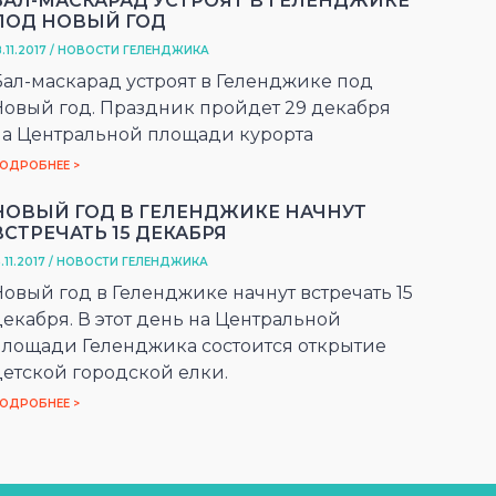
БАЛ-МАСКАРАД УСТРОЯТ В ГЕЛЕНДЖИКЕ
ПОД НОВЫЙ ГОД
8.11.2017 / НОВОСТИ ГЕЛЕНДЖИКА
Бал-маскарад устроят в Геленджике под
Новый год. Праздник пройдет 29 декабря
на Центральной площади курорта
ОДРОБНЕЕ >
НОВЫЙ ГОД В ГЕЛЕНДЖИКЕ НАЧНУТ
ВСТРЕЧАТЬ 15 ДЕКАБРЯ
5.11.2017 / НОВОСТИ ГЕЛЕНДЖИКА
Новый год в Геленджике начнут встречать 15
декабря. В этот день на Центральной
площади Геленджика состоится открытие
детской городской елки.
ОДРОБНЕЕ >