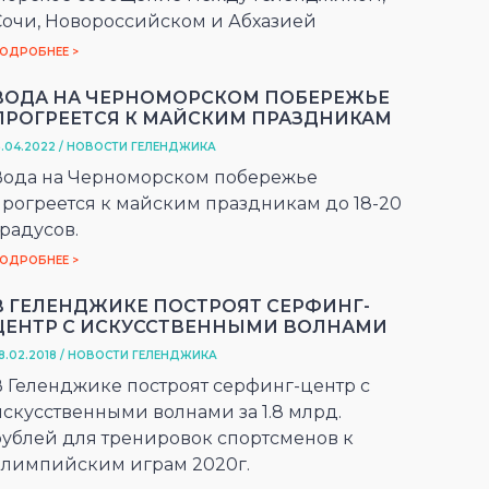
Сочи, Новороссийском и Абхазией
ОДРОБНЕЕ >
ВОДА НА ЧЕРНОМОРСКОМ ПОБЕРЕЖЬЕ
ПРОГРЕЕТСЯ К МАЙСКИМ ПРАЗДНИКАМ
5.04.2022 / НОВОСТИ ГЕЛЕНДЖИКА
Вода на Черноморском побережье
прогреется к майским праздникам до 18-20
радусов.
ОДРОБНЕЕ >
В ГЕЛЕНДЖИКЕ ПОСТРОЯТ СЕРФИНГ-
ЦЕНТР С ИСКУССТВЕННЫМИ ВОЛНАМИ
8.02.2018 / НОВОСТИ ГЕЛЕНДЖИКА
В Геленджике построят серфинг-центр с
искусственными волнами за 1.8 млрд.
рублей для тренировок спортсменов к
олимпийским играм 2020г.