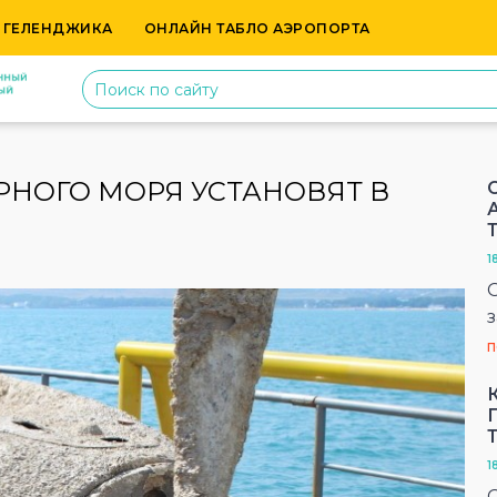
 ГЕЛЕНДЖИКА
ОНЛАЙН ТАБЛО АЭРОПОРТА
РНОГО МОРЯ УСТАНОВЯТ В
1
П
1