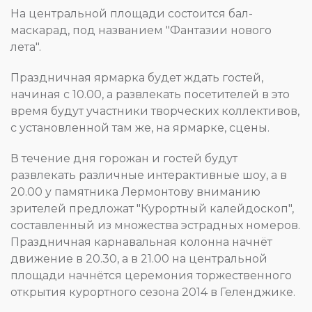
На центральной площади состоится бал-
маскарад, под названием "Фантазии нового
лета".
Праздничная ярмарка будет ждать гостей,
начиная с 10.00, а развлекать посетителей в это
время будут участники творческих коллективов,
с установленной там же, на ярмарке, сцены.
В течение дня горожан и гостей будут
развлекать различные интерактивные шоу, а в
20.00 у памятника Лермонтову вниманию
зрителей предложат "Курортный калейдоскоп",
составленный из множества эстрадных номеров.
Праздничная карнавальная колонна начнёт
движение в 20.30, а в 21.00 на центральной
площади начнётся церемония торжественного
открытия курортного сезона 2014 в Геленджике.