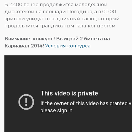
В 22.00 вечер продолжится молодёжной
дискотекой на площади Погодина, а в 00.00
зрители увидят праздничный салют, который
продолжится грандиозным гала-концертом.
Внимание, конкурс! Выиграй 2 билета на
Карнавал-2014!
Условия конкурса