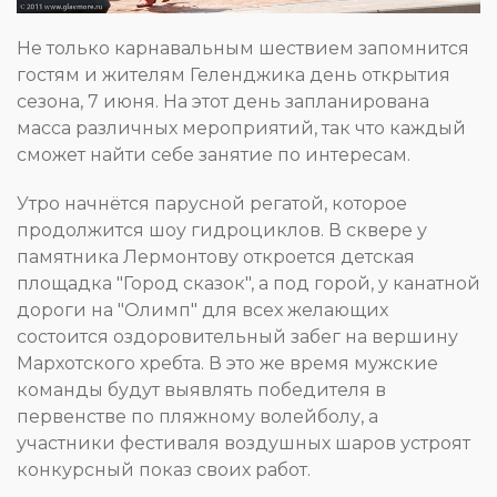
Не только карнавальным шествием запомнится
гостям и жителям Геленджика день открытия
сезона, 7 июня. На этот день запланирована
масса различных мероприятий, так что каждый
сможет найти себе занятие по интересам.
Утро начнётся парусной регатой, которое
продолжится шоу гидроциклов. В сквере у
памятника Лермонтову откроется детская
площадка "Город сказок", а под горой, у канатной
дороги на "Олимп" для всех желающих
состоится оздоровительный забег на вершину
Мархотского хребта. В это же время мужские
команды будут выявлять победителя в
первенстве по пляжному волейболу, а
участники фестиваля воздушных шаров устроят
конкурсный показ своих работ.