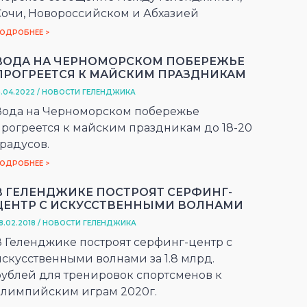
Сочи, Новороссийском и Абхазией
ОДРОБНЕЕ >
ВОДА НА ЧЕРНОМОРСКОМ ПОБЕРЕЖЬЕ
ПРОГРЕЕТСЯ К МАЙСКИМ ПРАЗДНИКАМ
5.04.2022 / НОВОСТИ ГЕЛЕНДЖИКА
Вода на Черноморском побережье
прогреется к майским праздникам до 18-20
радусов.
ОДРОБНЕЕ >
В ГЕЛЕНДЖИКЕ ПОСТРОЯТ СЕРФИНГ-
ЦЕНТР С ИСКУССТВЕННЫМИ ВОЛНАМИ
8.02.2018 / НОВОСТИ ГЕЛЕНДЖИКА
В Геленджике построят серфинг-центр с
искусственными волнами за 1.8 млрд.
рублей для тренировок спортсменов к
олимпийским играм 2020г.