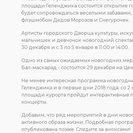
площади Геленджика состоится открытие го
будет сопровождаться веселыми забавами, 
флэшмобом Дедов Морозов и Снегурочек.
Артисты городского Дворца культуры, иску
мальчишек и девчонок новогодний спектакл
30 декабря и с 3 по 5 января в 11:00 и 14:00.
Одно из самых ожидаемых новогодних мер
Бал-маскарад - состоится 29 декабря на Ц
Не менее интересная программа новогодн
Геленджика и в первые дни 2018 года: со 2 п
площади курорта пройдут интерактивные пр
концерты.
Добавим, что ряд мероприятий в дни ново
активного образа жизни. Подробная прогр
опубликована позже. Следите за анонсами!