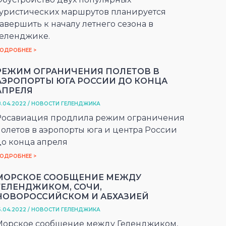
туристических маршрутов планируется
авершить к началу летнего сезона в
Геленджике.
ОДРОБНЕЕ >
РЕЖИМ ОГРАНИЧЕНИЯ ПОЛЕТОВ В
АЭРОПОРТЫ ЮГА РОССИИ ДО КОНЦА
АПРЕЛЯ
8.04.2022 / НОВОСТИ ГЕЛЕНДЖИКА
Росавиация продлила режим ограничения
полетов в аэропорты юга и центра России
до конца апреля
ОДРОБНЕЕ >
МОРСКОЕ СООБЩЕНИЕ МЕЖДУ
ГЕЛЕНДЖИКОМ, СОЧИ,
НОВОРОССИЙСКОМ И АБХАЗИЕЙ
6.04.2022 / НОВОСТИ ГЕЛЕНДЖИКА
Морское сообщение между Геленджиком,