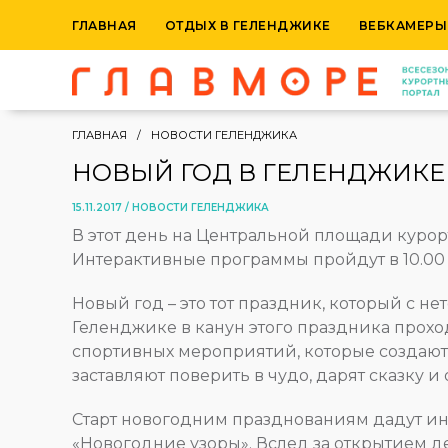
ГЛАВНАЯ
ОТДЫХ В ГЕЛЕНДЖИКЕ
ВЕБКАМЕРЫ
ГЛАВНАЯ
НОВОСТИ ГЕЛЕНДЖИКА
НОВЫЙ ГОД В ГЕЛЕНДЖИКЕ 
15.11.2017 /
НОВОСТИ ГЕЛЕНДЖИКА
В этот день на Центральной площади курор
Интерактивные программы пройдут в 10.00 и
Новый год – это тот праздник, который с не
Геленджике в канун этого праздника прохо
спортивных мероприятий, которые создают
заставляют поверить в чудо, дарят сказку и
Старт новогодним празднованиям дадут и
«Новогодние узоры». Вслед за открытием де