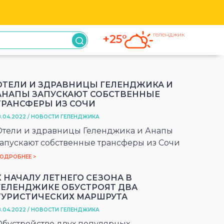
геленджик
+25°
ОТЕЛИ И ЗДРАВНИЦЫ ГЕЛЕНДЖИКА И
АНАПЫ ЗАПУСКАЮТ СОБСТВЕННЫЕ
ТРАНСФЕРЫ ИЗ СОЧИ
8.04.2022 / НОВОСТИ ГЕЛЕНДЖИКА
Отели и здравницы Геленджика и Анапы
запускают собственные трансферы из Сочи
ОДРОБНЕЕ >
К НАЧАЛУ ЛЕТНЕГО СЕЗОНА В
ГЕЛЕНДЖИКЕ ОБУСТРОЯТ ДВА
ТУРИСТИЧЕСКИХ МАРШРУТА
8.04.2022 / НОВОСТИ ГЕЛЕНДЖИКА
Обустройство двух популярных