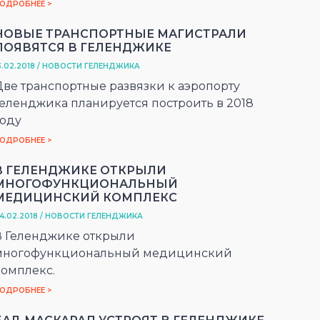
ОДРОБНЕЕ >
НОВЫЕ ТРАНСПОРТНЫЕ МАГИСТРАЛИ
ПОЯВЯТСЯ В ГЕЛЕНДЖИКЕ
3.02.2018 / НОВОСТИ ГЕЛЕНДЖИКА
Две транспортные развязки к аэропорту
Геленджика планируется построить в 2018
году
ОДРОБНЕЕ >
В ГЕЛЕНДЖИКЕ ОТКРЫЛИ
МНОГОФУНКЦИОНАЛЬНЫЙ
МЕДИЦИНСКИЙ КОМПЛЕКС
4.02.2018 / НОВОСТИ ГЕЛЕНДЖИКА
В Геленджике открыли
многофункциональный медицинский
комплекс.
ОДРОБНЕЕ >