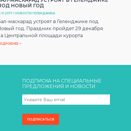
БАЛ-МАСКАРАД УСТРОЯТ В ГЕЛЕНДЖИКЕ
ПОД НОВЫЙ ГОД
8.11.2017 / НОВОСТИ ГЕЛЕНДЖИКА
Бал-маскарад устроят в Геленджике под
Новый год. Праздник пройдет 29 декабря
на Центральной площади курорта
ОДРОБНЕЕ >
ПОДПИСКА НА СПЕЦИАЛЬНЫЕ
ПРЕДЛОЖЕНИЯ И НОВОСТИ