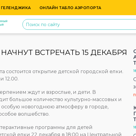
 ГЕЛЕНДЖИКА
ОНЛАЙН ТАБЛО АЭРОПОРТА
НАЧНУТ ВСТРЕЧАТЬ 15 ДЕКАБРЯ
та состоится открытие детской городской елки.
1
 12.00.
терпением ждут и взрослые, и дети. В
П
дит большое количество культурно-массовых и
 особую новогоднюю атмосферу в городе,
 особое волшебство.
нтерактивные программы для детей
1
тской елки 22 декабря в 18:00 на Центральной