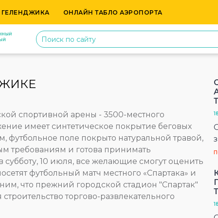
 ГЕЛЕНДЖИКА
ОНЛАЙН ТАБЛО АЭРОПОРТА
ДЖИКЕ
кой спортивной арены - 3500-местного
1
ение имеет синтетическое покрытие беговых
, футбольное поле покрыто натуральной травой,
ым требованиям и готова принимать
П
 субботу, 10 июля, все желающие смогут оценить
осетят футбольный матч местного «Спартака» и
ним, что прежний городской стадион "Спартак"
ся строительство торгово-развлекательного
1