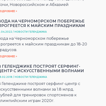
Сочи, Новороссийском и Абхазией
ОДРОБНЕЕ >
ВОДА НА ЧЕРНОМОРСКОМ ПОБЕРЕЖЬЕ
ПРОГРЕЕТСЯ К МАЙСКИМ ПРАЗДНИКАМ
5.04.2022 / НОВОСТИ ГЕЛЕНДЖИКА
Вода на Черноморском побережье
прогреется к майским праздникам до 18-20
радусов.
ОДРОБНЕЕ >
В ГЕЛЕНДЖИКЕ ПОСТРОЯТ СЕРФИНГ-
ЦЕНТР С ИСКУССТВЕННЫМИ ВОЛНАМИ
8.02.2018 / НОВОСТИ ГЕЛЕНДЖИКА
В Геленджике построят серфинг-центр с
искусственными волнами за 1.8 млрд.
рублей для тренировок спортсменов к
олимпийским играм 2020г.