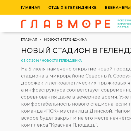
ГЛАВНАЯ
ОТДЫХ В ГЕЛЕНДЖИКЕ
ВЕБКАМЕРЫ
ГЛАВНАЯ
НОВОСТИ ГЕЛЕНДЖИКА
НОВЫЙ СТАДИОН В ГЕЛЕН
03.07.2014 /
НОВОСТИ ГЕЛЕНДЖИКА
На 5 июля намечено открытие новой городс
стадиона в микрорайоне Северный. Сооруж
дорожек и легкоатлетических прыжковых ям
а инфраструктура соответствует современн
соревнования даже в вечернее время. Уже в
комфортабельность нового стадиона, если п
команда «ПСК» из станицы Динской. Напом
вскоре будет закрыт и на его месте начнёт
комплекса "Красная Площадь".