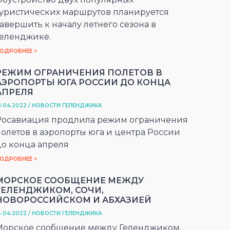
туристических маршрутов планируется
авершить к началу летнего сезона в
Геленджике.
ОДРОБНЕЕ >
РЕЖИМ ОГРАНИЧЕНИЯ ПОЛЕТОВ В
АЭРОПОРТЫ ЮГА РОССИИ ДО КОНЦА
АПРЕЛЯ
8.04.2022 / НОВОСТИ ГЕЛЕНДЖИКА
Росавиация продлила режим ограничения
полетов в аэропорты юга и центра России
до конца апреля
ОДРОБНЕЕ >
МОРСКОЕ СООБЩЕНИЕ МЕЖДУ
ГЕЛЕНДЖИКОМ, СОЧИ,
НОВОРОССИЙСКОМ И АБХАЗИЕЙ
6.04.2022 / НОВОСТИ ГЕЛЕНДЖИКА
Морское сообщение между Геленджиком,