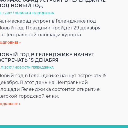
БАЛ-МАСКАРАД УСТРОЯТ В ГЕЛЕНДЖИКЕ
ПОД НОВЫЙ ГОД
8.11.2017 / НОВОСТИ ГЕЛЕНДЖИКА
Бал-маскарад устроят в Геленджике под
Новый год. Праздник пройдет 29 декабря
на Центральной площади курорта
ОДРОБНЕЕ >
НОВЫЙ ГОД В ГЕЛЕНДЖИКЕ НАЧНУТ
ВСТРЕЧАТЬ 15 ДЕКАБРЯ
5.11.2017 / НОВОСТИ ГЕЛЕНДЖИКА
Новый год в Геленджике начнут встречать 15
декабря. В этот день на Центральной
площади Геленджика состоится открытие
детской городской елки.
ОДРОБНЕЕ >