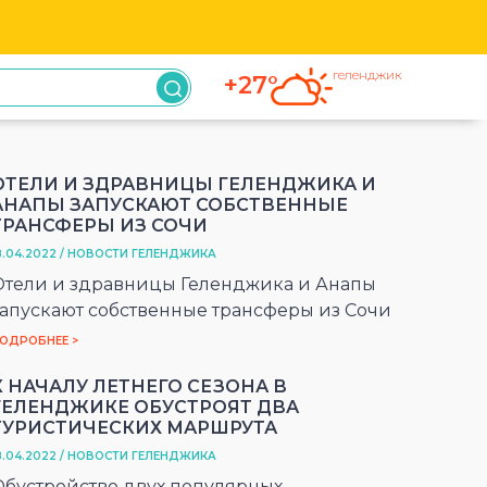
геленджик
+27°
ОТЕЛИ И ЗДРАВНИЦЫ ГЕЛЕНДЖИКА И
АНАПЫ ЗАПУСКАЮТ СОБСТВЕННЫЕ
ТРАНСФЕРЫ ИЗ СОЧИ
8.04.2022 / НОВОСТИ ГЕЛЕНДЖИКА
Отели и здравницы Геленджика и Анапы
запускают собственные трансферы из Сочи
ОДРОБНЕЕ >
К НАЧАЛУ ЛЕТНЕГО СЕЗОНА В
ГЕЛЕНДЖИКЕ ОБУСТРОЯТ ДВА
ТУРИСТИЧЕСКИХ МАРШРУТА
8.04.2022 / НОВОСТИ ГЕЛЕНДЖИКА
Обустройство двух популярных