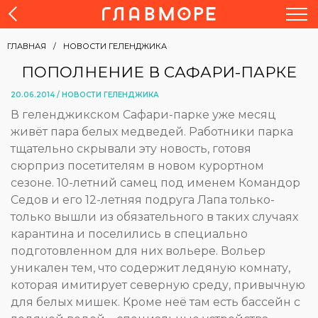
ГЛАВНАЯ
НОВОСТИ ГЕЛЕНДЖИКА
ПОПОЛНЕНИЕ В САФАРИ-ПАРКЕ
20.06.2014 /
НОВОСТИ ГЕЛЕНДЖИКА
В геленджикском Сафари-парке уже месяц
живёт пара белых медведей. Работники парка
тщательно скрывали эту новость, готовя
сюрприз посетителям в новом курортном
сезоне. 10-летний самец под именем Командор
Седов и его 12-летняя подруга Лапа только-
только вышли из обязательного в таких случаях
карантина и поселились в специально
подготовленном для них вольере. Вольер
уникален тем, что содержит ледяную комнату,
которая имитирует северную среду, привычную
для белых мишек. Кроме неё там есть бассейн с