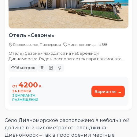
Отель «Сезоны»
Дивноморское, Пионерская
Минигостиницы · #388
Отель «Сезоны» находится на набережной
Дивноморска. Рядом располагается парк пансионата
Энергетик.
16 метров
4200
ОТ
Р.
ЗА НОМЕР
Варианты
3 ВАРИАНТА
РАЗМЕЩЕНИЯ
Село Дивноморское расположено в небольшой
долине в 12 километрах от Геленджика.
Дивноморск – так в просторечии местные