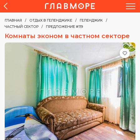
ГЛАВНАЯ
ОТДЫХ В ГЕЛЕНДЖИКЕ
ГЕЛЕНДЖИК
ЧАСТНЫЙ СЕКТОР
ПРЕДЛОЖЕНИЕ #119
Комнаты эконом в частном секторе