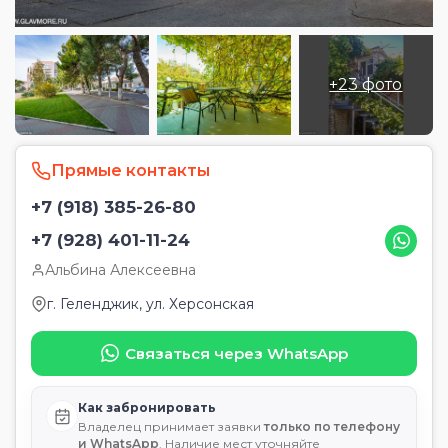
+23 фото
Прямые контакты
+7 (918) 385-26-80
+7 (928) 401-11-24
Альбина Алексеевна
г. Геленджик, ул. Херсонская
Связаться через WhatsApp
Как забронировать
Владелец принимает заявки
только по телефону
и WhatsApp
. Наличие мест уточняйте