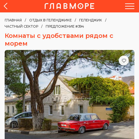
ГЛАВНАЯ
ОТДЫХ В ГЕЛЕНДЖИКЕ
ГЕЛЕНДЖИК
ЧАСТНЫЙ СЕКТОР
ПРЕДЛОЖЕНИЕ #394
Комнаты с удобствами рядом с
морем