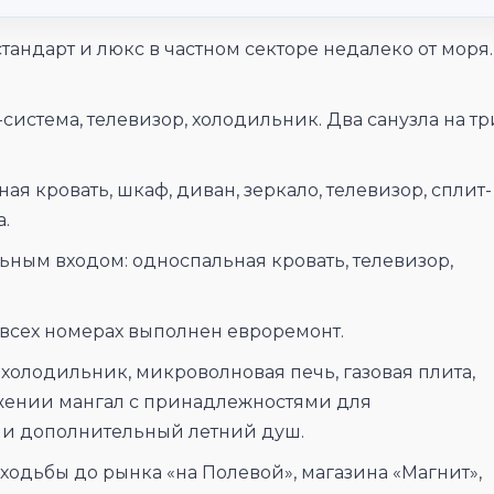
андарт и люкс в частном секторе недалеко от моря.
система, телевизор, холодильник. Два санузла на тр
ая кровать, шкаф, диван, зеркало, телевизор, сплит-
а.
ьным входом: односпальная кровать, телевизор,
о всех номерах выполнен евроремонт.
 холодильник, микроволновая печь, газовая плита,
жении мангал с принадлежностями для
 и дополнительный летний душ.
 ходьбы до рынка «на Полевой», магазина «Магнит»,