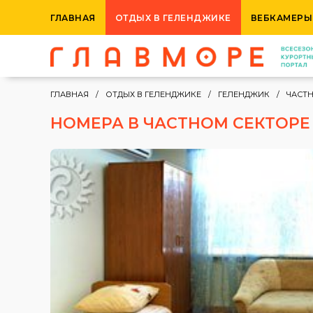
ГЛАВНАЯ
ОТДЫХ В ГЕЛЕНДЖИКЕ
ВЕБКАМЕРЫ
ГЛАВНАЯ
ОТДЫХ В ГЕЛЕНДЖИКЕ
ГЕЛЕНДЖИК
ЧАСТ
НОМЕРА В ЧАСТНОМ СЕКТОРЕ