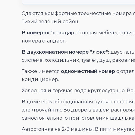
Сдаются комфортные трехместные номера ст
Тихий зелёный район.
В номерах "стандарт":
новая мебель, сплит-
номера стандарт.
В двухкомнатном номере "люкс":
двуспальн
система, холодильник, туалет, душ, раковин
Также имеется
одноместный номер
с отдел
кондиционер.
Холодная и горячая вода круглосуточно. В
В доме есть оборудованная кухня-столовая:
электрочайник. Во дворе в вашем распоря
самостоятельного приготовления шашлыка
Автостоянка на 2-3 машины. В пяти минутах