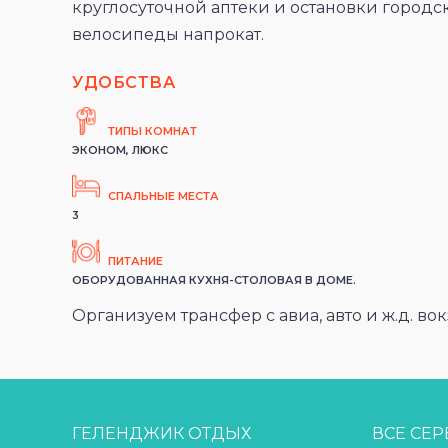
круглосуточной аптеки и остановки городс
велосипеды напрокат.
УДОБСТВА
ТИПЫ КОМНАТ
ЭКОНОМ, ЛЮКС
СПАЛЬНЫЕ МЕСТА
3
ПИТАНИЕ
ОБОРУДОВАННАЯ КУХНЯ-СТОЛОВАЯ В ДОМЕ.
Организуем трансфер с авиа, авто и ж.д. вок
ГЕЛЕНДЖИК ОТДЫХ
ВСЕ СЕ