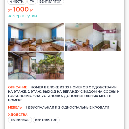
4 МЕСТН.
TV
ВЕНТИЛЯТОР
1000
от
₽
номер в сутки
ОПИСАНИЕ
НОМЕР В БЛОКЕ ИЗ 3Х НОМЕРОВ С УДОБСТВАМИ
НА ЭТАЖЕ. 2 ЭТАЖ. ВЫХОД НА ВЕРАНДУ С ВИДОМ НА СОСНЫ И
ГОРЫ. ВОЗМОЖНА УСТАНОВКА ДОПОЛНИТЕЛЬНЫХ МЕСТ В
НОМЕРЕ
МЕБЕЛЬ
1 ДВУСПАЛЬНАЯ И 2 ОДНОСПАЛЬНЫЕ КРОВАТИ
УДОБСТВА
ТЕЛЕВИЗОР
ВЕНТИЛЯТОР