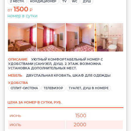
2 МЕСТН.
КОНДИЦИОНЕР
TV
WC
ДУШ
1500
от
₽
номер в сутки
ОПИСАНИЕ
УЮТНЫЙ КОМФОРТАБЕЛЬНЫЙ НОМЕР С
УДОБСТВАМИ (САНУЗЕЛ, ДУШ). 2 ЭТАЖ. ВОЗМОЖНА
УСТАНОВКА ДОПОЛНИТЕЛЬНЫХ МЕСТ.
МЕБЕЛЬ
ДВУСПАЛЬНАЯ КРОВАТЬ, ШКАФ ДЛЯ ОДЕЖДЫ
УДОБСТВА
СПЛИТ-СИСТЕМА
ТЕЛЕВИЗОР
ТУАЛЕТ, ДУШ В НОМЕРЕ
ЦЕНА ЗА НОМЕР В СУТКИ, РУБ.
1500
ИЮНЬ
2000
ИЮЛЬ