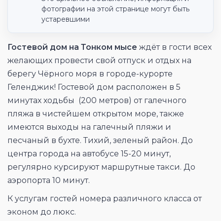
фотографии на этой странице могут быть
устаревшими
Гостевой дом на Тонком мысе
ждёт в гости всех
желающих провести свой отпуск и отдых на
берегу Чёрного моря в городе-курорте
Геленджик! Гостевой дом расположен в 5
минутах ходьбы (200 метров) от галечного
пляжа в чистейшем открытом море, также
имеются выходы на галечный пляжи и
песчаный в бухте. Тихий, зеленый район. До
центра города на автобусе 15-20 минут,
регулярно курсируют маршрутные такси. До
аэропорта 10 минут.
К услугам гостей номера различного класса от
эконом до люкс.