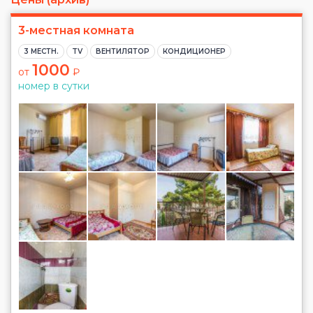
3-местная комната
3 МЕСТН.
TV
ВЕНТИЛЯТОР
КОНДИЦИОНЕР
1000
от
₽
номер в сутки