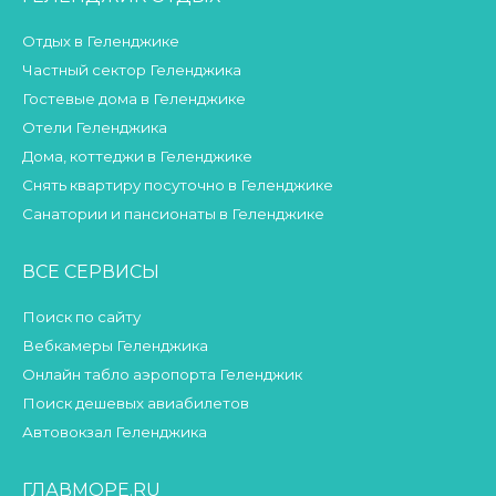
Отдых в Геленджике
Частный сектор Геленджика
Гостевые дома в Геленджике
Отели Геленджика
Дома, коттеджи в Геленджике
Снять квартиру посуточно в Геленджике
Санатории и пансионаты в Геленджике
ВСЕ СЕРВИСЫ
Поиск по сайту
Вебкамеры Геленджика
Онлайн табло аэропорта Геленджик
Поиск дешевых авиабилетов
Автовокзал Геленджика
ГЛАВМОРЕ.RU