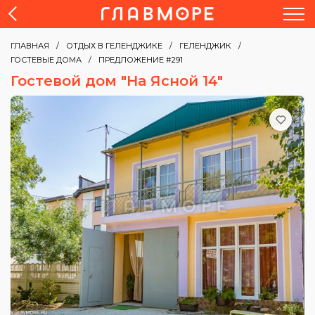
ГЛАВНАЯ
ОТДЫХ В ГЕЛЕНДЖИКЕ
ГЕЛЕНДЖИК
ГОСТЕВЫЕ ДОМА
ПРЕДЛОЖЕНИЕ #291
Гостевой дом "На Ясной 14"