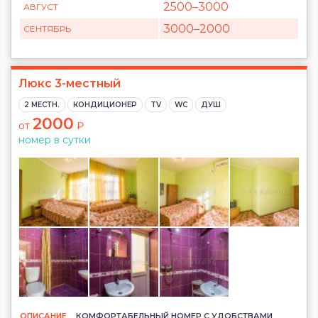
2500
–3000
АВГУСТ
3000
–2000
СЕНТЯБРЬ
Люкс 3-местный
2 МЕСТН.
КОНДИЦИОНЕР
TV
WC
ДУШ
2000
от
₽
номер в сутки
ОПИСАНИЕ
КОМФОРТАБЕЛЬНЫЙ НОМЕР С УДОБСТВАМИ