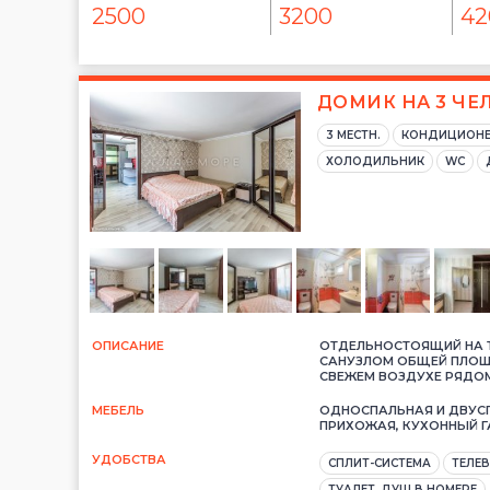
2500
3200
42
ДОМИК НА 3 ЧЕ
3 МЕСТН.
КОНДИЦИОН
ХОЛОДИЛЬНИК
WC
ОПИСАНИЕ
ОТДЕЛЬНОСТОЯЩИЙ НА Т
САНУЗЛОМ ОБЩЕЙ ПЛОЩА
СВЕЖЕМ ВОЗДУХЕ РЯДО
МЕБЕЛЬ
ОДНОСПАЛЬНАЯ И ДВУСП
ПРИХОЖАЯ, КУХОННЫЙ Г
УДОБСТВА
СПЛИТ-СИСТЕМА
ТЕЛЕ
ТУАЛЕТ, ДУШ В НОМЕРЕ