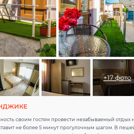
+17 фото
ЕНДЖИКЕ
жность своим гостям провести незабываемый отдых 
ставит не более 5 минут прогулочным шагом. В пеше