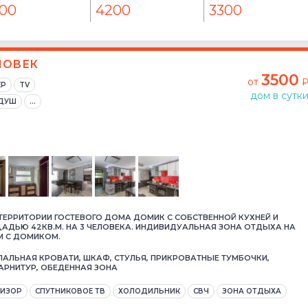
00
4200
3300
ЛОВЕК
3500
от
ЕР
TV
дом в сутк
ДУШ
...
ЕРРИТОРИИ ГОСТЕВОГО ДОМА ДОМИК С СОБСТВЕННОЙ КУХНЕЙ И
ДЬЮ 42КВ.М. НА 3 ЧЕЛОВЕКА. ИНДИВИДУАЛЬНАЯ ЗОНА ОТДЫХА НА
М С ДОМИКОМ.
АЛЬНАЯ КРОВАТИ, ШКАФ, СТУЛЬЯ, ПРИКРОВАТНЫЕ ТУМБОЧКИ,
АРНИТУР, ОБЕДЕННАЯ ЗОНА
ВИЗОР
СПУТНИКОВОЕ ТВ
ХОЛОДИЛЬНИК
СВЧ
ЗОНА ОТДЫХА