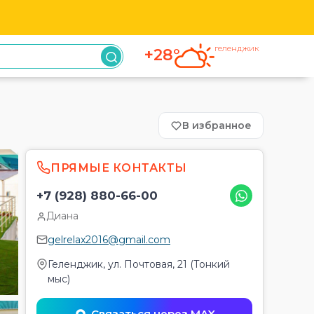
геленджик
+28°
В избранное
ПРЯМЫЕ КОНТАКТЫ
+7 (928) 880-66-00
Диана
gelrelax2016@gmail.com
Геленджик, ул. Почтовая, 21 (Тонкий
мыс)
Связаться через MAX