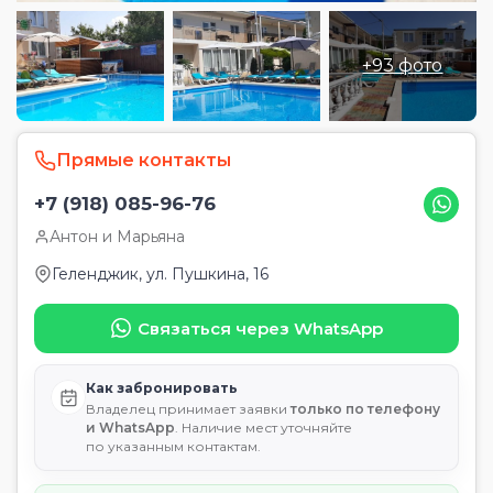
+93 фото
Прямые контакты
+7 (918) 085-96-76
Антон и Марьяна
Геленджик, ул. Пушкина, 16
Связаться через WhatsApp
Как забронировать
Владелец принимает заявки
только по телефону
и WhatsApp
. Наличие мест уточняйте
по указанным контактам.