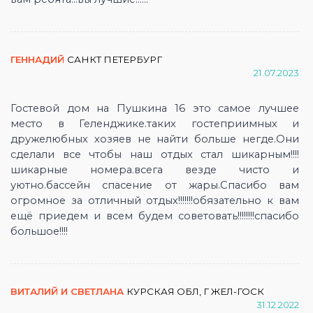
ГЕННАДИЙ
САНКТ ПЕТЕРБУРГ
21.07.2023
Гостевой дом на Пушкина 16 это самое лучшее
место в Геленджике.таких гостеприимных и
дружелюбных хозяев не найти больше негде.Они
сделали все чтобы наш отдых стал шикарным!!!!
шикарные номера.всега везде чисто и
уютно.бассейн спасение от жары.Спасибо вам
огромное за отличный отдых!!!!!!!обязательно к вам
ещё приедем и всем будем советовать!!!!!!!!спасибо
большое!!!!
ВИТАЛИЙ И СВЕТЛАНА
КУРСКАЯ ОБЛ, Г ЖЕЛ-ГОСК
31.12.2022