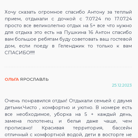
Хочу сказать огромное спасибо Антону за теплый
прием, отдыхали с дочкой с 7.07.24 по 17.07.24
просто все великолепно отдых на 5+ все что нужно
для отдыха это есть на Пушкина 16 Антон спасибо
вам большое ребятам буду советовать ваш гостевой
дом, если поеду в Геленджик то только к вам
СПАСИБО!!!!!
ОЛЬГА
ЯРОСЛАВЛЬ
25.12.2023
Очень понравился отдых! Отдыхали семьей с двумя
детьми.Чисто , комфортно и уютно. В номере есть
все необходимое, уборка на 5 + каждый день,
замена полотенец и белья даже чаще, чем
прописано! Красивая территория, бассейн
отличный с комфортной водой, дети в восторге не