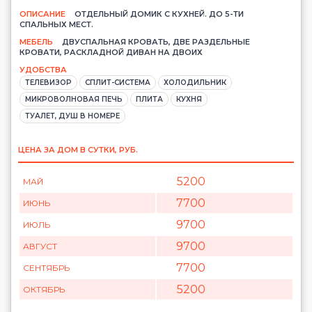
ОПИСАНИЕ
ОТДЕЛЬНЫЙ ДОМИК С КУХНЕЙ. ДО 5-ТИ
СПАЛЬНЫХ МЕСТ.
МЕБЕЛЬ
ДВУСПАЛЬНАЯ КРОВАТЬ, ДВЕ РАЗДЕЛЬНЫЕ
КРОВАТИ, РАСКЛАДНОЙ ДИВАН НА ДВОИХ
УДОБСТВА
ТЕЛЕВИЗОР
СПЛИТ-СИСТЕМА
ХОЛОДИЛЬНИК
МИКРОВОЛНОВАЯ ПЕЧЬ
ПЛИТА
КУХНЯ
ТУАЛЕТ, ДУШ В НОМЕРЕ
ЦЕНА ЗА ДОМ В СУТКИ, РУБ.
5200
МАЙ
7700
ИЮНЬ
9700
ИЮЛЬ
9700
АВГУСТ
7700
СЕНТЯБРЬ
5200
ОКТЯБРЬ