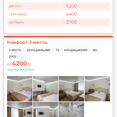
5200
АВГУСТ
4400
СЕНТЯБРЬ
3700
ОКТЯБРЬ
Комфорт 3-местн.
3 МЕСТН.
ХОЛОДИЛЬНИК
TV
КОНДИЦИОНЕР
WC
ДУШ
...
4200
от
₽
номер в сутки