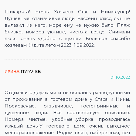
Шикарный отель! Хозяева Стас и Нина-супер!
Душевные, отзывчивые люди. Бассейн класс, сын не
вылазил из него, море ему не нужно было. Пляж
близко, номера уютные, чистота везде. Снимали
люкс, очень удобно с кухней. Большое спасибо
хозяевам. Ждите летом 2023. 1.09.2022.
ИРИНА
ПУГАЧЕВ
01.10.2022
Отдыхали с друзьями и не остались равнодушными
от проживания в гостевом доме у Стаса и Нины.
Прекрасные, отзывчивые, гостеприимные и
душевные люди. Всё соответствует описанию.
Номера чистые, удобные....уборка проводилась
каждый день..У гостевого дома очень выгодное
месторасположение. Рядом пляж, набережная, вся