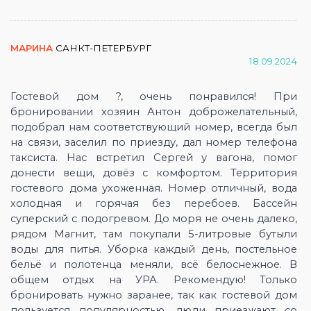
МАРИНА
САНКТ-ПЕТЕРБУРГ
18.09.2024
Гостевой дом ?, очень понравился! При
бронировании хозяин Антон доброжелательный,
подобрал нам соответствующий номер, всегда был
на связи, заселил по приезду, дал номер телефона
таксиста. Нас встретил Сергей у вагона, помог
донести вещи, довёз с комфортом. Территория
гостевого дома ухоженная. Номер отличный, вода
холодная и горячая без перебоев. Бассейн
суперский с подогревом. До моря не очень далеко,
рядом Магнит, там покупали 5-литровые бутыли
воды для питья. Уборка каждый день, постельное
бельё и полотенца меняли, всё белоснежное. В
общем отдых на УРА. Рекомендую! Только
бронировать нужно заранее, так как гостевой дом
пользуется популярностью, люди приезжают со