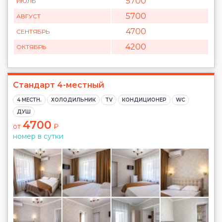
5700
ИЮЛЬ
5700
АВГУСТ
4700
СЕНТЯБРЬ
4200
ОКТЯБРЬ
Стандарт 4-местный
4 МЕСТН.
ХОЛОДИЛЬНИК
TV
КОНДИЦИОНЕР
WC
ДУШ
4700
от
₽
номер в сутки