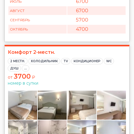
6700
ИЮЛЬ
6700
АВГУСТ
5700
СЕНТЯБРЬ
4700
ОКТЯБРЬ
Комфорт 2-местн.
2 МЕСТН.
ХОЛОДИЛЬНИК
TV
КОНДИЦИОНЕР
WC
ДУШ
...
3700
от
₽
номер в сутки