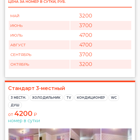
ЦЕНА ЗА НОМЕР В СУТКИ, РУБ.
3200
МАЙ
3700
ИЮНЬ
4700
ИЮЛЬ
4700
АВГУСТ
3700
СЕНТЯБРЬ
3200
ОКТЯБРЬ
Стандарт 3-местный
3 МЕСТН.
ХОЛОДИЛЬНИК
TV
КОНДИЦИОНЕР
WC
ДУШ
4200
от
₽
номер в сутки