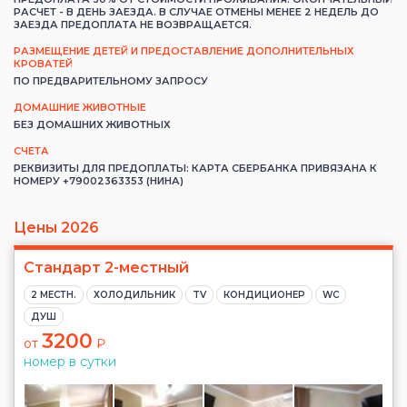
РАСЧЕТ - В ДЕНЬ ЗАЕЗДА. В СЛУЧАЕ ОТМЕНЫ МЕНЕЕ 2 НЕДЕЛЬ ДО
ЗАЕЗДА ПРЕДОПЛАТА НЕ ВОЗВРАЩАЕТСЯ.
РАЗМЕЩЕНИЕ ДЕТЕЙ И ПРЕДОСТАВЛЕНИЕ ДОПОЛНИТЕЛЬНЫХ
КРОВАТЕЙ
ПО ПРЕДВАРИТЕЛЬНОМУ ЗАПРОСУ
ДОМАШНИЕ ЖИВОТНЫЕ
БЕЗ ДОМАШНИХ ЖИВОТНЫХ
СЧЕТА
РЕКВИЗИТЫ ДЛЯ ПРЕДОПЛАТЫ: КАРТА СБЕРБАНКА ПРИВЯЗАНА К
НОМЕРУ +79002363353 (НИНА)
Цены 2026
Стандарт 2-местный
2 МЕСТН.
ХОЛОДИЛЬНИК
TV
КОНДИЦИОНЕР
WC
ДУШ
3200
от
₽
номер в сутки