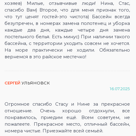
хозяев) Милые, отзывчивые люди! Нина, Стас,
спасибо Вам) Второе, что для меня признак того,
что тут ценят гостей-это чистота) Бассейн всегда
безупречен, в номерах замена полотенец и уборка
каждые два дня, каждые четыре дня замена
постельного белья. Есть минус) При наличии такого
бассейна, с территории уходить совсем не хочется.
На море практически не ходили. Обязательно
вернемся в это райское местечко!
СЕРГЕЙ
УЛЬЯНОВСК
16.07.2025
Огромное спасибо Стасу и Нине за прекрасное
отношение. Очень хорошо отдохнули, все
понравилось, приедим ещё. Всем советуем, не
пожалеете. Прекрасное место, отличный бассейн,
номера чистые. Приезжайте всей семьёй.