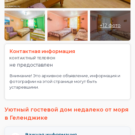
+12 фото
Контактная информация
КОНТАКТНЫЙ ТЕЛЕФОН
не предоставлен
Внимание! Это архивное объявление, информация и
фотографии на этой странице могут быть
устаревшими.
Уютный гостевой дом недалеко от моря
в Геленджике
Важная информация