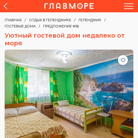
ГЛАВНАЯ
ОТДЫХ В ГЕЛЕНДЖИКЕ
ГЕЛЕНДЖИК
ГОСТЕВЫЕ ДОМА
ПРЕДЛОЖЕНИЕ #56
Уютный гостевой дом недалеко от
моря