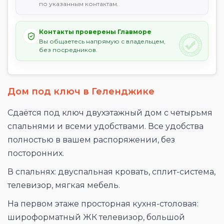
по указанным контактам.
Контакты проверены Главморе
Вы общаетесь напрямую с владельцем,
без посредников.
Дом под ключ в Геленджике
Сдаётся под ключ двухэтажный дом с четырьмя
спальнями и всеми удобствами. Все удобства
полностью в вашем распоряжении, без
посторонних.
В спальнях: двуспальная кровать, сплит-система,
телевизор, мягкая мебель.
На первом этаже просторная кухня-столовая:
широформатный ЖК телевизор, большой