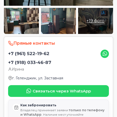
+19 фото
Прямые контакты
+7 (961) 522-19-62
+7 (918) 033-46-87
Ирина
г. Геленджик, ул. Заставная
Связаться через WhatsApp
Как забронировать
Владелец принимает заявки
только по телефону
и WhatsApp
. Наличие мест уточняйте