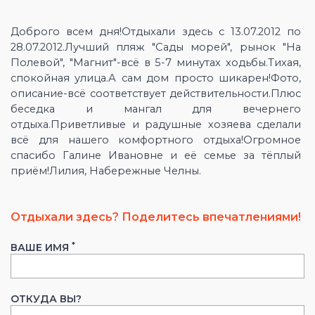
Доброго всем дня!Отдыхали здесь с 13.07.2012 по
28.07.2012.Лучший пляж "Сады морей", рынок "На
Полевой", "Магнит"-всё в 5-7 минутах ходьбы.Тихая,
спокойная улица.А сам дом просто шикарен!Фото,
описание-всё соответствует действительности.Плюс
беседка и мангал для вечернего
отдыха.Приветливые и радушные хозяева сделали
всё для нашего комфортного отдыха!Огромное
спасибо Галине Ивановне и её семье за тёплый
приём!Лилия, Набережные Челны.
Отдыхали здесь? Поделитесь впечатлениями!
*
ВАШЕ ИМЯ
ОТКУДА ВЫ?