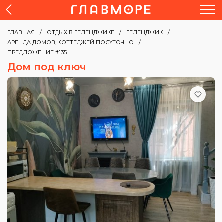
ГЛАВНАЯ
ОТДЫХ В ГЕЛЕНДЖИКЕ
ГЕЛЕНДЖИК
АРЕНДА ДОМОВ, КОТТЕДЖЕЙ ПОСУТОЧНО
ПРЕДЛОЖЕНИЕ #135
Дом под ключ