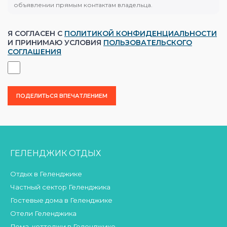
объявлении прямым контактам владельца.
Я СОГЛАСЕН С
ПОЛИТИКОЙ КОНФИДЕНЦИАЛЬНОСТИ
И ПРИНИМАЮ УСЛОВИЯ
ПОЛЬЗОВАТЕЛЬСКОГО
СОГЛАШЕНИЯ
ГЕЛЕНДЖИК ОТДЫХ
Отдых в Геленджике
Частный сектор Геленджика
Гостевые дома в Геленджике
Отели Геленджика
Дома, коттеджи в Геленджике