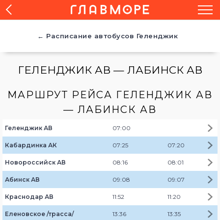
← Расписание автобусов Геленджик
ГЕЛЕНДЖИК АВ — ЛАБИНСК АВ
МАРШРУТ РЕЙСА ГЕЛЕНДЖИК АВ
— ЛАБИНСК АВ
Геленджик АВ
07:00
Кабардинка АК
07:25
07:20
Новороссийск АВ
08:16
08:01
Абинск АВ
09:08
09:07
Краснодар АВ
11:52
11:20
Еленовское /трасса/
13:36
13:35