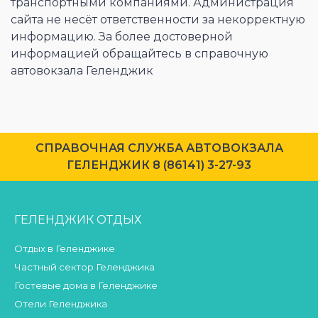
транспортными компаниями. Администрация
сайта не несёт ответственности за некорректную
информацию. За более достоверной
информацией обращайтесь в справочную
автовокзала Геленджик
CПРАВОЧНАЯ СЛУЖБА АВТОВОКЗАЛА
ГЕЛЕНДЖИК 8 (86141) 3-27-93
ГЕЛЕНДЖИК ОТДЫХ
Отдых в Геленджике
Частный сектор Геленджика
Гостевые дома в Геленджике
Отели Геленджика