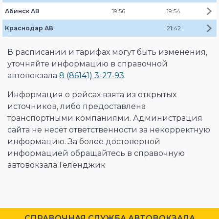
Абинск АВ
19:56
19:54
Краснодар АВ
21:42
В расписании и тарифах могут быть изменения,
уточняйте информацию в справочной
автовокзала
8 (86141) 3-27-93
.
Информация о рейсах взята из открытых
источников, либо предоставлена
транспортными компаниями. Администрация
сайта не несёт ответственности за некорректную
информацию. За более достоверной
информацией обращайтесь в справочную
автовокзала Геленджик
CПРАВОЧНАЯ СЛУЖБА АВТОВОКЗАЛА