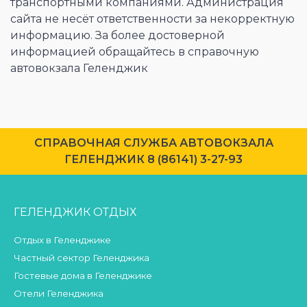
транспортными компаниями. Администрация
сайта не несёт ответственности за некорректную
информацию. За более достоверной
информацией обращайтесь в справочную
автовокзала Геленджик
CПРАВОЧНАЯ СЛУЖБА АВТОВОКЗАЛА
ГЕЛЕНДЖИК 8 (86141) 3-27-93
ГЕЛЕНДЖИК ОТДЫХ
Отдых в Геленджике
Частный сектор Геленджика
Гостевые дома в Геленджике
Отели Геленджика