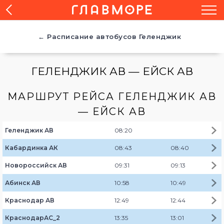
← Расписание автобусов Геленджик
ГЕЛЕНДЖИК АВ — ЕЙСК АВ
МАРШРУТ РЕЙСА ГЕЛЕНДЖИК АВ
— ЕЙСК АВ
Геленджик АВ
08:20
Кабардинка АК
08:43
08:40
Новороссийск АВ
09:31
09:13
Абинск АВ
10:58
10:49
Краснодар АВ
12:49
12:44
КраснодарАС_2
13:35
13:01