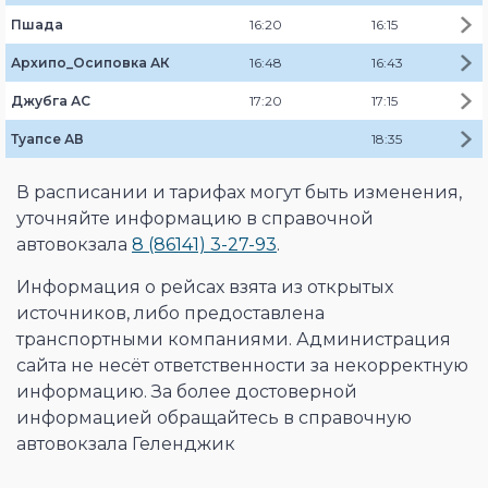
Пшада
16:20
16:15
Архипо_Осиповка АК
16:48
16:43
Джубга АС
17:20
17:15
Туапсе АВ
18:35
В расписании и тарифах могут быть изменения,
уточняйте информацию в справочной
автовокзала
8 (86141) 3-27-93
.
Информация о рейсах взята из открытых
источников, либо предоставлена
транспортными компаниями. Администрация
сайта не несёт ответственности за некорректную
информацию. За более достоверной
информацией обращайтесь в справочную
автовокзала Геленджик