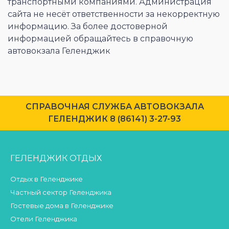
транспортными компаниями. Администрация
сайта не несёт ответственности за некорректную
информацию. За более достоверной
информацией обращайтесь в справочную
автовокзала Геленджик
CПРАВОЧНАЯ СЛУЖБА АВТОВОКЗАЛА
ГЕЛЕНДЖИК 8 (86141) 3-27-93
ГЕЛЕНДЖИК ОТДЫХ
Отдых в Геленджике
Частный сектор Геленджика
Гостевые дома в Геленджике
Отели Геленджика