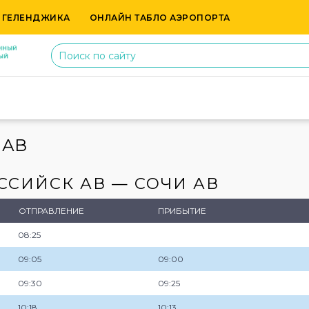
 ГЕЛЕНДЖИКА
ОНЛАЙН ТАБЛО АЭРОПОРТА
 АВ
СИЙСК АВ — СОЧИ АВ
ОТПРАВЛЕНИЕ
ПРИБЫТИЕ
08:25
09:05
09:00
09:30
09:25
10:18
10:13