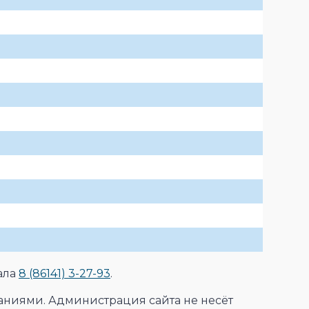
ала
8 (86141) 3-27-93
.
аниями. Администрация сайта не несёт