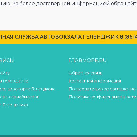
цию. За более достоверной информацией обращайте
НАЯ СЛУЖБА АВТОВОКЗАЛА ГЕЛЕНДЖИК 8 (86141)
РВИСЫ
ГЛАВМОРЕ.RU
сайту
Обратная связь
 Геленджика
Контактная информация
бло аэропорта Геленджик
Пользовательское соглашение
евых авиабилетов
Политика конфиденциальности
л Геленджика