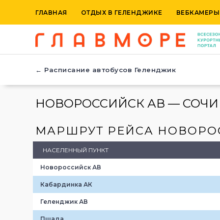
ГЛАВНАЯ
ОТДЫХ В ГЕЛЕНДЖИКЕ
ВЕБКАМЕРЫ
← Расписание автобусов Геленджик
НОВОРОССИЙСК АВ — СОЧИ
МАРШРУТ РЕЙСА НОВОРОС
НАСЕЛЕННЫЙ ПУНКТ
Новороссийск АВ
Кабардинка АК
Геленджик АВ
Пшада