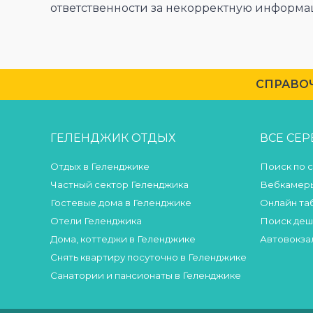
ответственности за некорректную информа
CПРАВОЧ
ГЕЛЕНДЖИК ОТДЫХ
ВСЕ СЕ
Отдых в Геленджике
Поиск по 
Частный сектор Геленджика
Вебкамеры
Гостевые дома в Геленджике
Онлайн та
Отели Геленджика
Поиск деш
Дома, коттеджи в Геленджике
Автовокза
Снять квартиру посуточно в Геленджике
Санатории и пансионаты в Геленджике