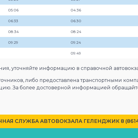
05:06
04:36
06:33
06:30
08:34
08:24
09:29
09:24
09:49
ения, уточняйте информацию в справочной автовокз
сточников, либо предоставлена транспортными комп
цию. За более достоверной информацией обращайте
НАЯ СЛУЖБА АВТОВОКЗАЛА ГЕЛЕНДЖИК 8 (86141)