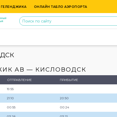
 ГЕЛЕНДЖИКА
ОНЛАЙН ТАБЛО АЭРОПОРТА
ОДСК
ЖИК АВ — КИСЛОВОДСК
ОТПРАВЛЕНИЕ
ПРИБЫТИЕ
19:55
21:10
20:50
00:55
00:24
03:26
03:21