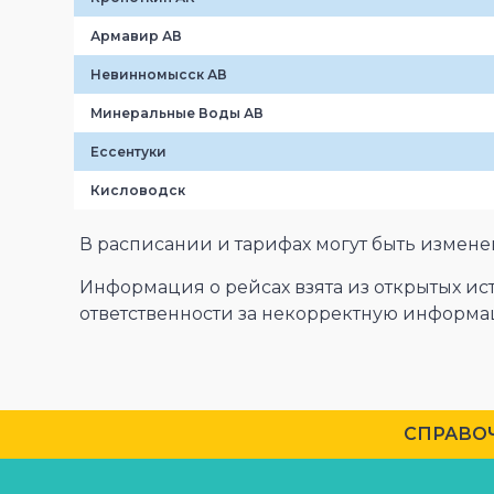
Армавир АВ
Невинномысск АВ
Минеральные Воды АВ
Ессентуки
Кисловодск
В расписании и тарифах могут быть измен
Информация о рейсах взята из открытых и
ответственности за некорректную информа
CПРАВОЧ