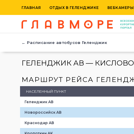
ГЛАВНАЯ
ОТДЫХ В ГЕЛЕНДЖИКЕ
ВЕБКАМЕРЫ
← Расписание автобусов Геленджик
ГЕЛЕНДЖИК АВ — КИСЛОВ
МАРШРУТ РЕЙСА ГЕЛЕНД
НАСЕЛЕННЫЙ ПУНКТ
Геленджик АВ
Новороссийск АВ
Краснодар АВ
Кропоткин АК