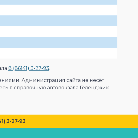
ала
8 (86141) 3-27-93
.
аниями. Администрация сайта не несёт
сь в справочную автовокзала Геленджик
 3-27-93